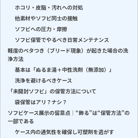
ホコリ・皮脂・汚れへの対処
他素材やソフビ同士の接触
ソフビへの圧力・摩擦
ソフビ保管でやるべき日常メンテナンス
軽度のベタつき（ブリード現象）が起きた場合の洗
浄方法
基本は「ぬるま湯＋中性洗剤（無添加）」
洗浄を避けるべきケース
「未開封ソフビ」の保管方法について
袋保管はアリ？ナシ？
ソフビケース展示の留意点｜“飾る”は“保管方法”の
一部である
ケース内の通気性を確保し可塑剤を逃がす