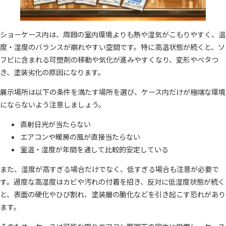
ショーケース内は、周囲の室内環境よりも熱や湿気がこもりやすく、温
度・湿度のバランスが崩れやすい空間です。特に高温状態が続くと、ソ
フビに含まれる可塑剤の移動や気化が進みやすくなり、変形やベタつ
き、塗装劣化の原因になります。
展示場所は以下の条件を満たす場所を選び、ケース内だけが極端な環境
にならないよう注意しましょう。
直射日光が当たらない
エアコンや暖房の風が直接当たらない
室温・湿度が年間を通して比較的安定している
また、湿度が高すぎる場合だけでなく、低すぎる場合も注意が必要で
す。過度な高湿度はカビや汚れの付着を招き、反対に低湿度状態が続く
と、表面の硬化やひび割れ、塗装層の脆化などを引き起こす恐れがあり
ます。