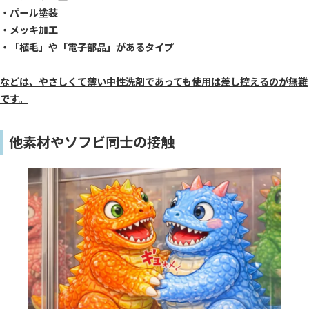
・パール塗装
・メッキ加工
・「植毛」や「電子部品」があるタイプ
などは、やさしくて薄い中性洗剤であっても使用は差し控えるのが無難
です。
他素材やソフビ同士の接触