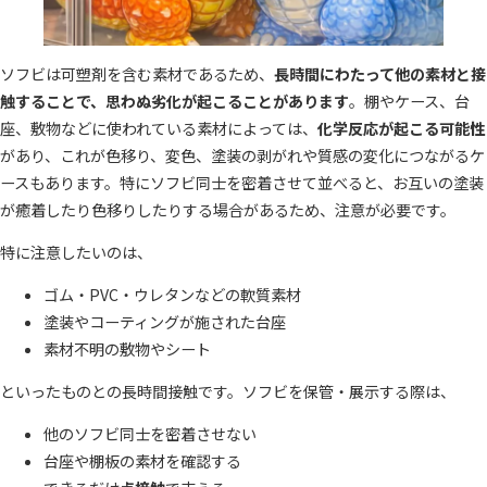
ソフビは可塑剤を含む素材であるため、
長時間にわたって他の素材と接
触することで、思わぬ劣化が起こることがあります
。棚やケース、台
座、敷物などに使われている素材によっては、
化学反応が起こる可能性
があり、これが色移り、変色、塗装の剥がれや質感の変化につながるケ
ースもあります。特にソフビ同士を密着させて並べると、お互いの塗装
が癒着したり色移りしたりする場合があるため、注意が必要です。
特に注意したいのは、
ゴム・PVC・ウレタンなどの軟質素材
塗装やコーティングが施された台座
素材不明の敷物やシート
といったものとの長時間接触です。ソフビを保管・展示する際は、
他のソフビ同士を密着させない
台座や棚板の素材を確認する