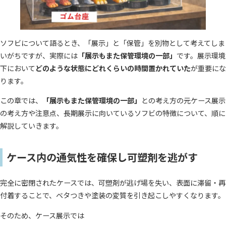
ソフビについて語るとき、「展示」と「保管」を別物として考えてしま
いがちですが、実際には
「展示もまた保管環境の一部」
です。展示環境
下において
どのような状態にどれくらいの時間置かれていた
が重要にな
ります。
この章では、
「展示もまた保管環境の一部」
との考え方の元ケース展示
の考え方や注意点、長期展示に向いているソフビの特徴について、順に
解説していきます。
ケース内の通気性を確保し可塑剤を逃がす
完全に密閉されたケースでは、可塑剤が逃げ場を失い、表面に滞留・再
付着することで、ベタつきや塗装の変質を引き起こしやすくなります。
そのため、ケース展示では