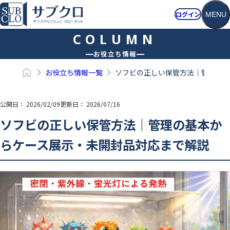
ログイン
MENU
ホーム
お役立ち情報
お役立ち情報一覧
ソフビの正しい保管方法｜管理の基
公開日：
2026/02/09
更新日：
2026/07/16
ソフビの正しい保管方法｜管理の基本か
らケース展示・未開封品対応まで解説