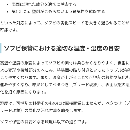
表面に現れた成分を適切に除去する
気化した可塑剤がこもらないよう通気性を確保する
といった対応によって、ソフビの劣化スピードを大きく遅らせることが
可能です。
ソフビ保管における適切な温度・湿度の目安
高温や温度の急変によってソフビの素材は柔らかくなりやすく、自重に
よる変形や接触部分のへこみ、塗装面の貼り付きといったトラブルが起
こりやすくなります。また、温度が上がることで可塑剤の移動や気化も
進みやすくなり、結果としてベタつき（ブリード現象）、表面状態の悪
化を招く原因になります。
湿度は、可塑剤の移動そのものには直接関係しませんが、ベタつき（ブ
リード現象）の悪化や汚れ付着を助長します。
ソフビ保管の目安となる環境は以下の通りです。