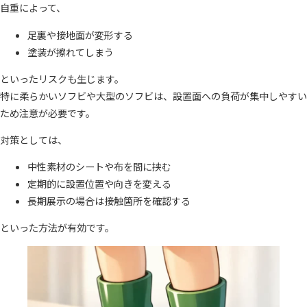
自重によって、
足裏や接地面が変形する
塗装が擦れてしまう
といったリスクも生じます。
特に柔らかいソフビや大型のソフビは、設置面への負荷が集中しやすい
ため注意が必要です。
対策としては、
中性素材のシートや布を間に挟む
定期的に設置位置や向きを変える
長期展示の場合は接触箇所を確認する
といった方法が有効です。