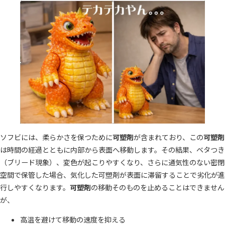
ソフビには、柔らかさを保つために
可塑剤
が含まれており、この
可塑剤
は時間の経過とともに内部から表面へ移動します。その結果、ベタつき
（ブリード現象）、変色が起こりやすくなり、さらに通気性のない密閉
空間で保管した場合、気化した可塑剤が表面に滞留することで劣化が進
行しやすくなります。
可塑剤
の移動そのものを止めることはできません
が、
高温を避けて移動の速度を抑える