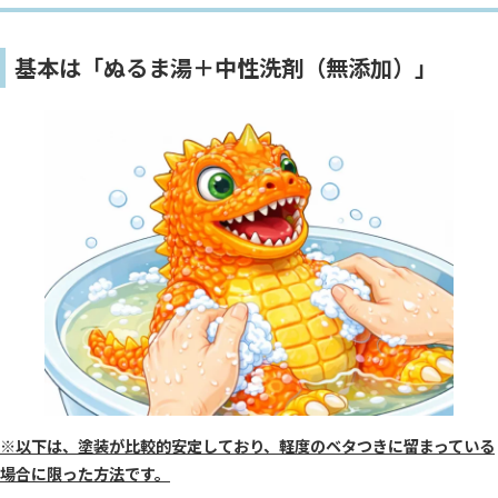
基本は「ぬるま湯＋中性洗剤（無添加）」
※以下は、塗装が比較的安定しており、軽度のベタつきに留まっている
場合に限った方法です。