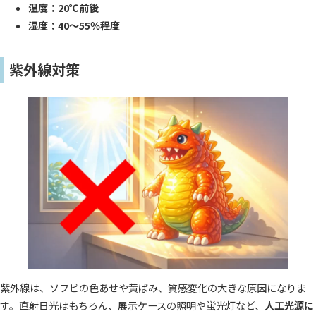
温度：20℃前後
湿度：40〜55％程度
紫外線対策
紫外線は、ソフビの色あせや黄ばみ、質感変化の大きな原因になりま
す。直射日光はもちろん、展示ケースの照明や蛍光灯など、
人工光源に