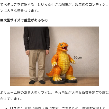
てベタつきを確認する」といった小さな配慮が、数年後のコンディショ
ンに大きな差をつけます。
■大型サイズで重量があるもの
ボリューム感のある大型ソフビは、それ自体が大きな負荷を足首や腰に
かけています。
リスク：
素材が中空（中が空洞）であるため、夏場の室温上昇