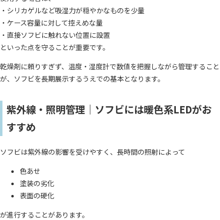
・シリカゲルなど吸湿力が穏やかなものを少量
・ケース容量に対して控えめな量
・直接ソフビに触れない位置に設置
といった点を守ることが重要です。
乾燥剤に頼りすぎず、温度・湿度計で数値を把握しながら管理すること
が、ソフビを長期展示するうえでの基本となります。
紫外線・照明管理｜ソフビには暖色系LEDがお
すすめ
ソフビは紫外線の影響を受けやすく、長時間の照射によって
色あせ
塗装の劣化
表面の硬化
が進行することがあります。