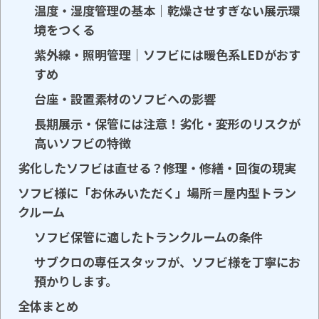
温度・湿度管理の基本｜乾燥させすぎない展示環
境をつくる
紫外線・照明管理｜ソフビには暖色系LEDがおす
すめ
台座・設置素材のソフビへの影響
長期展示・保管には注意！劣化・変形のリスクが
高いソフビの特徴
劣化したソフビは直せる？修理・修繕・回復の現実
ソフビ様に「お休みいただく」場所＝屋内型トラン
クルーム
ソフビ保管に適したトランクルームの条件
サブクロの専任スタッフが、ソフビ様を丁寧にお
預かりします。
全体まとめ