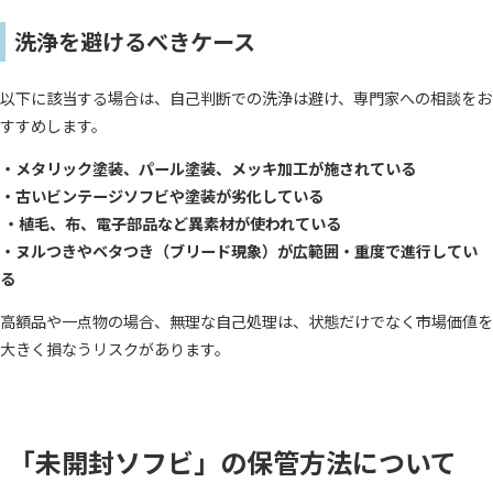
洗浄を避けるべきケース
以下に該当する場合は、自己判断での洗浄は避け、専門家への相談をお
すすめします。
・メタリック塗装、パール塗装、メッキ加工が施されている
・古いビンテージソフビや塗装が劣化している
・植毛、布、電子部品など異素材が使われている
・ヌルつきやベタつき（ブリード現象）が広範囲・重度で進行してい
る
高額品や一点物の場合、無理な自己処理は、状態だけでなく市場価値を
大きく損なうリスクがあります。
「未開封ソフビ」の保管方法について