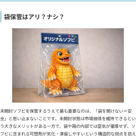
袋保管はアリ？ナシ？
未開封ソフビを保管するうえで最も重要なのは、「袋を開けない＝安
全」と思い込まないことです。未開封状態は市場価値を維持できるとい
う大きなメリットがある一方で、袋や箱の内部では空気が循環せず、ソ
フビに含まれる可塑剤が気化・滞留しやすいという構造的な弱点を抱え