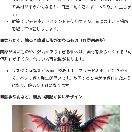
で素材が柔らかくなると、自重に耐えきれず「へたり」が生じま
す。
対策：
足元を支えるスタンドを使用するか、気温の上がる場所
を避けて保管しましょう。
■柔らかく、触ると簡単に形が変わるもの（可塑剤過多）
肉厚が薄いものや、弾力がありすぎる個体は、素材を柔らかくする「可
塑剤」が多く含まれている可能性があります。
リスク：
可塑剤が表面に染み出す「ブリード現象」が起きやす
く、ベタつきの発生が早いです。放置すると埃が焼き付いたよう
になり、除去が困難になります。
■触手や羽など、細長い突起が多いデザイン