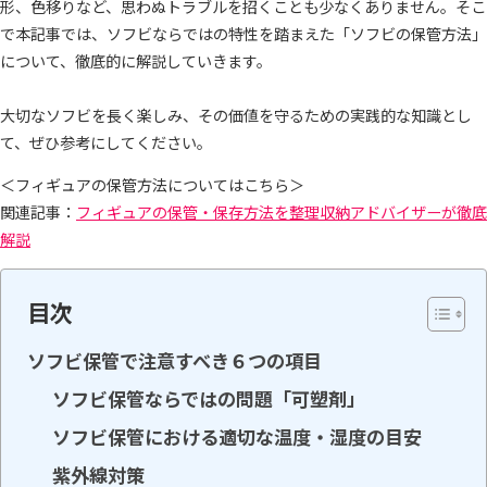
形、色移りなど、思わぬトラブルを招くことも少なくありません。そこ
で本記事では、ソフビならではの特性を踏まえた「ソフビの保管方法」
について、徹底的に解説していきます。
大切なソフビを長く楽しみ、その価値を守るための実践的な知識とし
て、ぜひ参考にしてください。
＜フィギュアの保管方法についてはこちら＞
関連記事：
フィギュアの保管・保存方法を整理収納アドバイザーが徹底
解説
目次
ソフビ保管で注意すべき６つの項目
ソフビ保管ならではの問題「可塑剤」
ソフビ保管における適切な温度・湿度の目安
紫外線対策