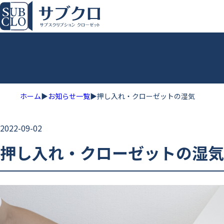
ホーム
ホーム
▶
お知らせ一覧
▶
押し入れ・クローゼットの湿気
2022-09-02
押し入れ・クローゼットの湿気