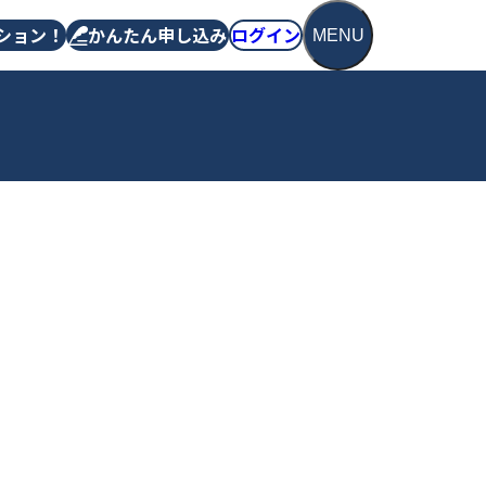
ション！
かんたん申し込み
ログイン
MENU