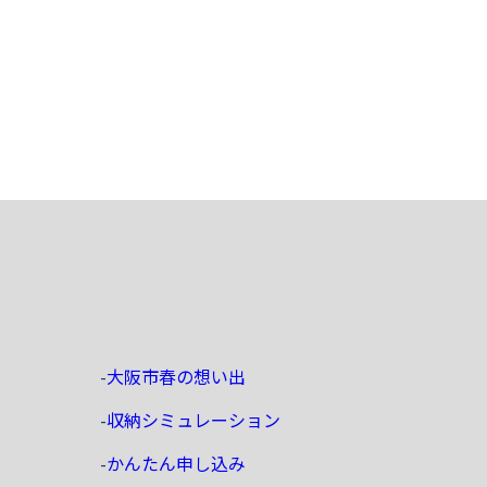
大阪市春の想い出
収納シミュレーション
かんたん申し込み