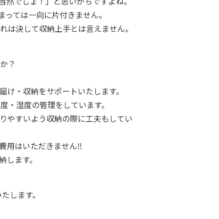
当然でしょ！」と思いがちですよね。
まっては一向に片付きません。
れは決して収納上手とは言えません。
か？
届け・収納をサポートいたします。
温度・湿度の管理をしています。
りやすいよう収納の際に工夫もしてい
費用はいただきません‼
納します。
いたします。