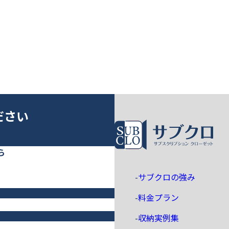
ださい
ら
ホーム
サブクロの強み
料金プラン
収納実例集