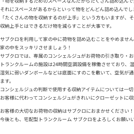
「物を収納するためのスペースなんだからたくさん詰め込んで
それにスペースがあるからといって物をどんどん詰め込んでし
「たくさんの物を収納するのが上手」という方もいますが、そ
収納上手とはできるだけ物を減らすことが大事です。
サブクロを利用して家の中に荷物を詰め込むことをやめません
家の中をスッキリさせましょう！
サブクロでは、専属のコンシェルジュがお荷物の引き取り・お
トランクルームの施設は24時間空調設備を稼働させており、
湿気に弱いダンボールなどは底面にすのこを敷いて、空気が通
ます。
コンシェルジュの判断で使用する収納アイテムについては一切
お客様に代わってコンシェルジュがきれいにクローゼットに収
お客様の大切なお荷物の収納はサブクロにおまかせください！
今後とも、宅配型トランクルーム サブクロをよろしくお願い