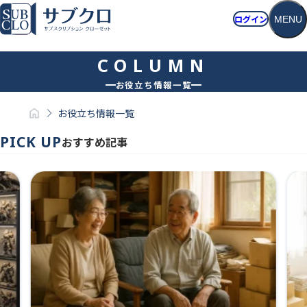
ログイン
MENU
ホーム
お役立ち情報一覧
お役立ち情報一覧
おすすめ記事