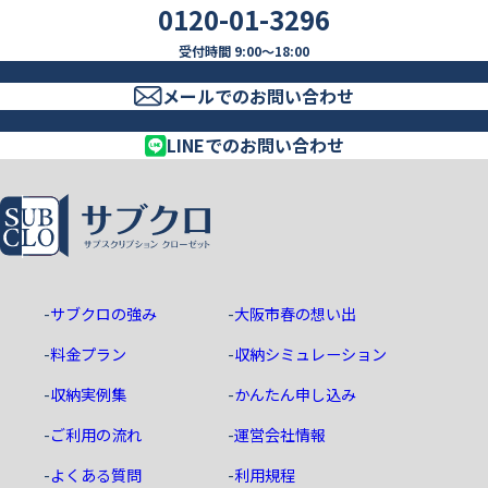
0120-01-3296
受付時間 9:00～18:00
メールでのお問い合わせ
LINEでのお問い合わせ
ホーム
サブクロの強み
大阪市春の想い出
料金プラン
収納シミュレーション
収納実例集
かんたん申し込み
ご利用の流れ
運営会社情報
よくある質問
利用規程