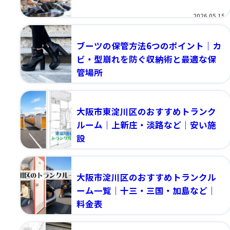
2026.05.15
ブーツの保管方法6つのポイント｜カ
ビ・型崩れを防ぐ収納術と最適な保
管場所
2026.05.13
大阪市東淀川区のおすすめトランク
ルーム｜上新庄・淡路など｜安い施
設
2026.05.06
大阪市淀川区のおすすめトランクル
ーム一覧｜十三・三国・加島など｜
料金表
2026.05.06